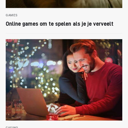
GAMES
Online games om te spelen als je je verveelt
CASINO