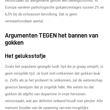
veroorzaakt dit aangename gevoel een dwangstoornis. In 
Europa variëren pathologische gokpercentages tussen 2% en 
6,5% bij de volwassen bevolking. Dat is geen 
verwaarloosbaar aantal.
Argumenten TEGEN het bannen van
gokken
Het geluksstofje
Zoals het populaire gezegde luidt: tijd die je graag verspilt, is 
geen verspilde tijd. Je kunt niet ontkennen dat gokken leuk 
is. Zelfs als je het probeert te ontkennen, zal de wetenschap 
gewoon bewijzen dat je ongelijk hebt. We weten nu dat 
gokken de afgifte van dopamine in onze hersenen 
veroorzaakt, wat per definitie verband houdt met plezier. Alle 
mensen houden van de spanning van een mogelijke 