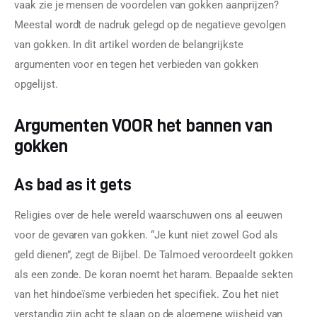
Contact
vaak zie je mensen de voordelen van gokken aanprijzen? 
Meestal wordt de nadruk gelegd op de negatieve gevolgen 
van gokken. In dit artikel worden de belangrijkste 
argumenten voor en tegen het verbieden van gokken 
opgelijst.
Argumenten VOOR het bannen van
gokken
As bad as it gets
Religies over de hele wereld waarschuwen ons al eeuwen 
voor de gevaren van gokken. “Je kunt niet zowel God als 
geld dienen”, zegt de Bijbel. De Talmoed veroordeelt gokken 
als een zonde. De koran noemt het haram. Bepaalde sekten 
van het hindoeïsme verbieden het specifiek. Zou het niet 
verstandig zijn acht te slaan op de algemene wijsheid van 