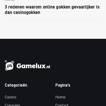
3 redenen waarom online gokken gevaarlijker is
dan casinogokken
Categorieën
Pagina’s
Casino
Home
Consoles
Contact