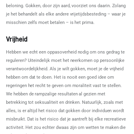
beloning. Gokken, door zijn aard, voorziet ons daarin. Zolang 
je het behandelt als elke andere vrijetijdsbesteding – waar je 
misschien zelfs moet betalen – is het prima.
Vrijheid
Hebben we echt een oppasoverheid nodig om ons gedrag te 
reguleren? Uiteindelijk moet het neerkomen op persoonlijke 
verantwoordelijkheid. Als je wilt gokken, moet je de vrijheid 
hebben om dat te doen. Het is nooit een goed idee om 
regeringen het recht te geven om moraliteit vast te stellen. 
We hebben de rampzalige resultaten al gezien met 
betrekking tot seksualiteit en drinken. Natuurlijk, zoals met 
alles, is er altijd het risico dat gokken door individuen wordt 
misbruikt. Dat is het risico dat je aantreft bij elke recreatieve 
activiteit. Het zou echter dwaas zijn om wetten te maken die 